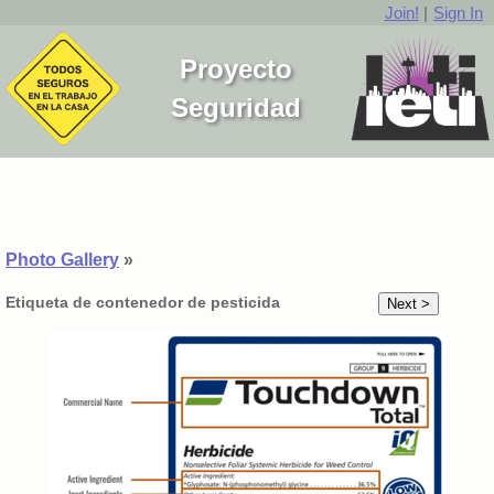
Join!
|
Sign In
Proyecto
Seguridad
Photo Gallery
»
Etiqueta de contenedor de pesticida
Next >