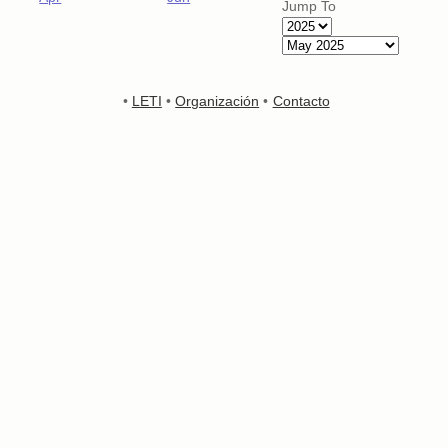
Jump To
•
LETI
•
Organización
•
Contacto