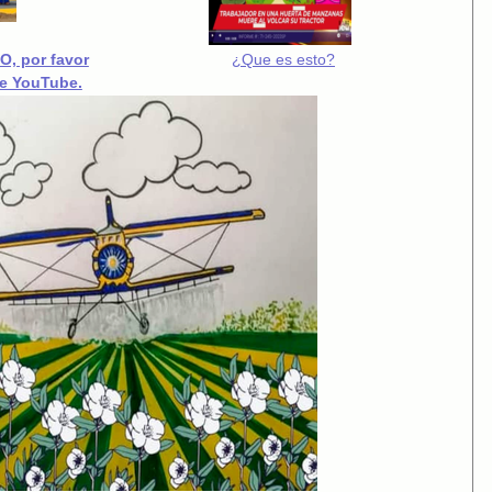
O, por favor
¿Que es esto?
de YouTube.