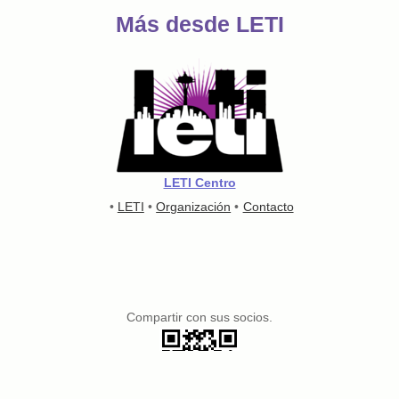
Más desde LETI
LETI Centro
•
LETI
•
Organización
•
Contacto
Compartir con sus socios.