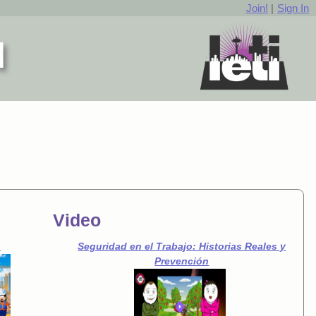
Join!
|
Sign In
d
Video
o
Seguridad en el Trabajo: Historias Reales y
Prevención