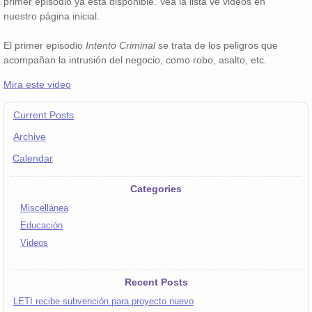
primer episodio ya está disponible. Vea la lista ve videos en
nuestro página inicial.
El primer episodio
Intento Criminal
se trata de los peligros que
acompañan la intrusión del negocio, como robo, asalto, etc.
Mira este video
Current Posts
Archive
Calendar
Categories
Miscellánea
Educación
Videos
Recent Posts
LETI recibe subvención para proyecto nuevo