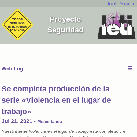
Join!
|
Sign In
Proyecto
Seguridad
Web Log
☰
Se completa producción de la
serie «Violencia en el lugar de
trabajo»
Jul 21, 2021
-
Miscellánea
Nuestra serie
Violencia en el lugar de trabajo
está completa, y el